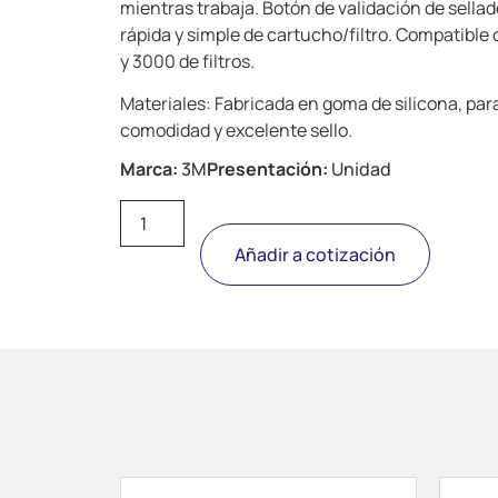
mientras trabaja. Botón de validación de sella
rápida y simple de cartucho/filtro. Compatible
y 3000 de filtros.
Materiales: Fabricada en goma de silicona, pa
comodidad y excelente sello.
Marca:
3M
Presentación:
Unidad
Añadir a cotización