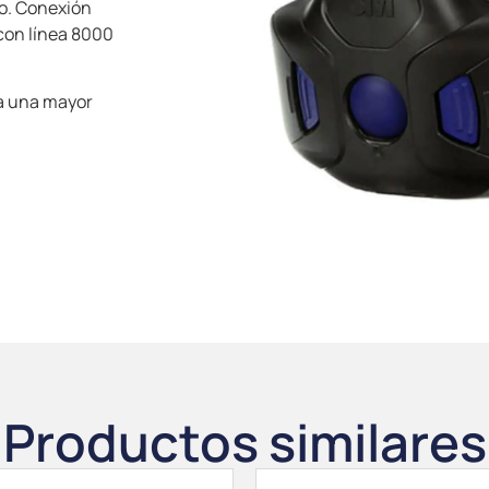
do. Conexión
 con línea 8000
ra una mayor
Productos similares