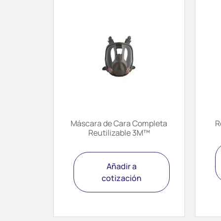
Máscara de Cara Completa
R
Reutilizable 3M™
Añadir a
cotización