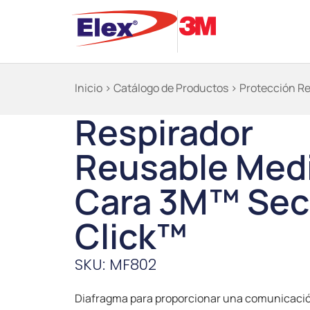
Inicio
>
Catálogo de Productos
>
Protección Res
Respirador
Reusable Med
Cara 3M™ Sec
Click™
SKU: MF802
Diafragma para proporcionar una comunicació