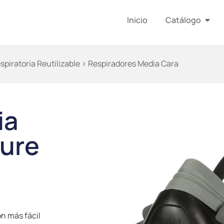
Inicio
Catálogo
piratoria Reutilizable
> Respiradores Media Cara
ia
ure
n más fácil