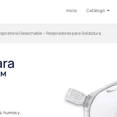
Inicio
Catálogo
spiratoria Desechable
> Respiradores para Soldadura
ara
™
os, humos y