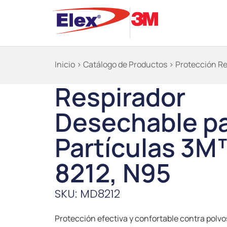
Inicio
>
Catálogo de Productos
>
Protección Re
Respirador
Desechable p
Partículas 3M
8212, N95
SKU: MD8212
Protección efectiva y confortable contra polv