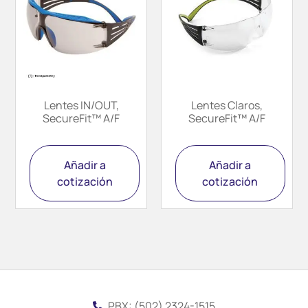
Lentes IN/OUT,
Lentes Claros,
SecureFit™ A/F
SecureFit™ A/F
Añadir a
Añadir a
cotización
cotización
PBX: (502) 2324-1515