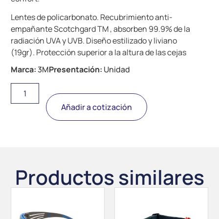
Lentes de policarbonato. Recubrimiento anti-
empañante Scotchgard TM , absorben 99.9% de la
radiación UVA y UVB. Diseño estilizado y liviano
(19gr). Protección superior a la altura de las cejas
Marca:
3M
Presentación:
Unidad
Añadir a cotización
Productos similares