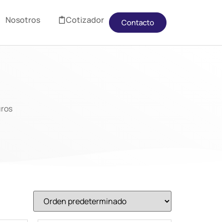
Nosotros
Cotizador
Contacto
uros