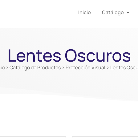
Inicio
Catálogo
Lentes Oscuros
cio
>
Catálogo de Productos
>
Protección Visual
> Lentes Osc