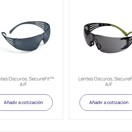
tes Oscuros, SecureFit™
Lentes Oscuros, Secure
A/F
A/F
Añadir a cotización
Añadir a cotización