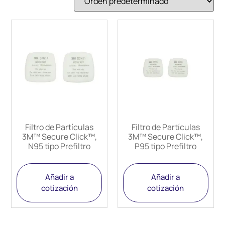
Filtro de Partículas
Filtro de Partículas
3M™ Secure Click™,
3M™ Secure Click™,
N95 tipo Prefiltro
P95 tipo Prefiltro
Añadir a
Añadir a
cotización
cotización